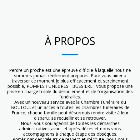
Pompes Funèbres BUSSIERE
À PROPOS
Perdre un proche est une épreuve difficile à laquelle nous ne
sommes jamais réellement préparés. Pour vous aider à
traverser ce moment le plus efficacement et sereinement
possible, POMPES FUNÈBRES BUSSIERE vous propose une
prise en charge totale du déroulement et de l’organisation des
funérailles.
Avec un nouveau service avec la Chambre Funéraire du
BOULOU, et un accès à toutes les chambres funéraires de
France, chaque famille peut désormais rendre visite à leur
disparu, se recueillir et se retrouver.
Nous vous soulageons de toutes les démarches
administratives avant et après-décès et nous vous
accompagnons à chaque étape des obsèques.
Portés par des valeurs de respect et d’écoute, nous nous